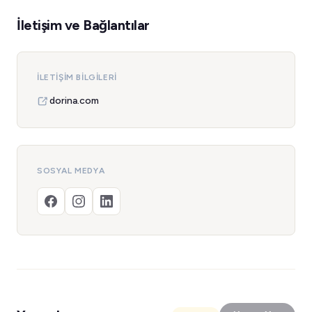
İletişim ve Bağlantılar
İLETIŞIM BILGILERI
dorina.com
SOSYAL MEDYA