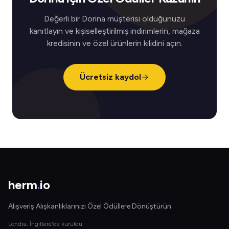
Değerli bir Dorina müşterisi olduğunuzu
kanıtlayın ve kişiselleştirilmiş indirimlerin, mağaza
kredisinin ve özel ürünlerin kilidini açın.
Ücretsiz kaydol
herm
.
io
Alışveriş Alışkanlıklarınızı Özel Ödüllere Dönüştürün
Londra, İngiltere'de kuruldu