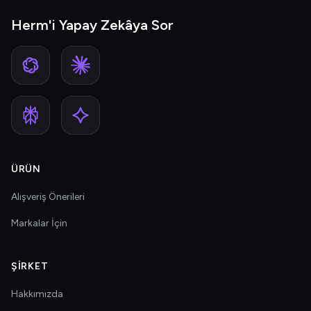
Herm'i Yapay Zekâya Sor
ÜRÜN
Alışveriş Önerileri
Markalar İçin
ŞIRKET
Hakkımızda