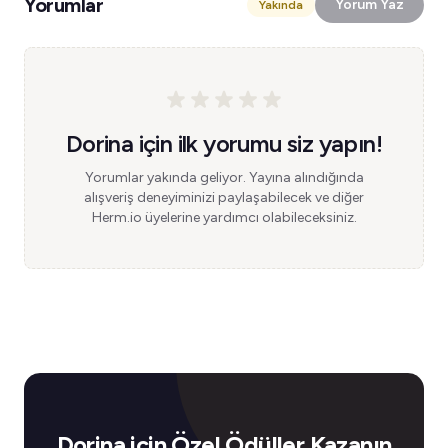
Yorumlar
Yorum Yaz
Yakında
Dorina için ilk yorumu siz yapın!
Yorumlar yakında geliyor. Yayına alındığında
alışveriş deneyiminizi paylaşabilecek ve diğer
Herm.io üyelerine yardımcı olabileceksiniz.
Dorina için Özel Ödüller Kazanın