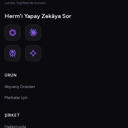
Londra, İngiltere'de kuruldu
Herm'i Yapay Zekâya Sor
ÜRÜN
Alışveriş Önerileri
Markalar İçin
ŞIRKET
Hakkımızda