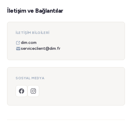
İletişim ve Bağlantılar
İLETIŞIM BILGILERI
dim.com
serviceclient@dim.fr
SOSYAL MEDYA