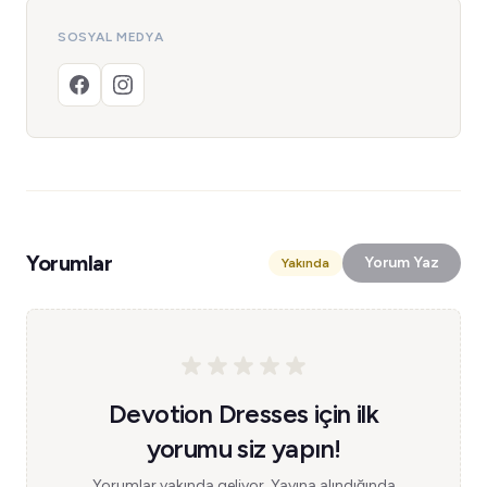
SOSYAL MEDYA
Yorumlar
Yorum Yaz
Yakında
Devotion Dresses için ilk
yorumu siz yapın!
Yorumlar yakında geliyor. Yayına alındığında