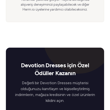
alışveriş deneyiminizi paylaşabilecek ve diğer
Herm.io üyelerine yardımcı olabileceksiniz.
Devotion Dresses için Özel
Ödüller Kazanın
Değerli bir Devotion Dresses müşterisi
olduğunuzu kanıtlayın ve kişiselleştirilmiş
indirimlerin, mağaza kredisinin ve özel ürünlerin
kilidini açın.