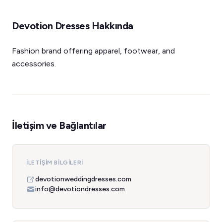
Devotion Dresses Hakkında
Fashion brand offering apparel, footwear, and
accessories.
İletişim ve Bağlantılar
İLETIŞIM BILGILERI
devotionweddingdresses.com
info@devotiondresses.com