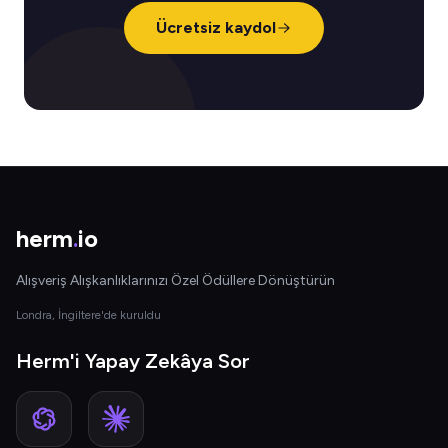
Ücretsiz kaydol
herm
.
io
Alışveriş Alışkanlıklarınızı Özel Ödüllere Dönüştürün
Londra, İngiltere'de kuruldu
Herm'i Yapay Zekâya Sor