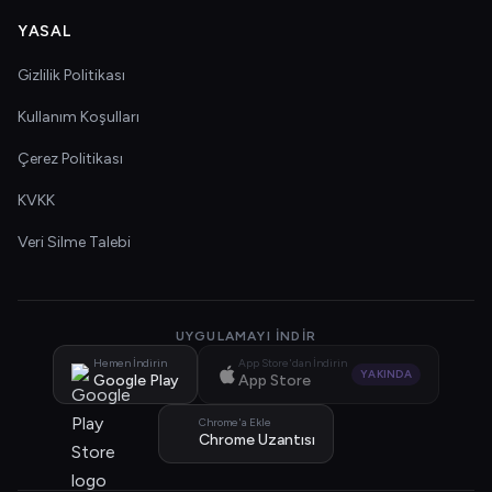
YASAL
Gizlilik Politikası
Kullanım Koşulları
Çerez Politikası
KVKK
Veri Silme Talebi
UYGULAMAYI İNDIR
Hemen İndirin
App Store'dan İndirin
YAKINDA
Google Play
App Store
Chrome'a Ekle
Chrome Uzantısı