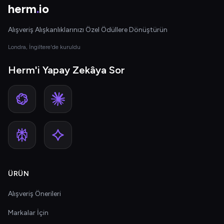
herm
.
io
Alışveriş Alışkanlıklarınızı Özel Ödüllere Dönüştürün
Londra, İngiltere'de kuruldu
Herm'i Yapay Zekâya Sor
ÜRÜN
Alışveriş Önerileri
Markalar İçin