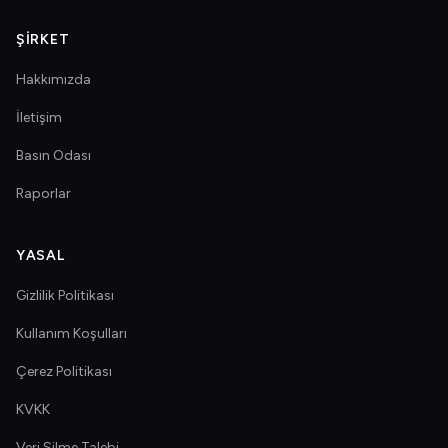
ŞIRKET
Hakkımızda
İletişim
Basın Odası
Raporlar
YASAL
Gizlilik Politikası
Kullanım Koşulları
Çerez Politikası
KVKK
Veri Silme Talebi