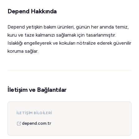
Depend Hakkında
Depend yetişkin bakım ürünleri, günün her anında temiz,
kuru ve taze kalmanızı sağlamak için tasarlanmıştır.
Islaklığı engelleyerek ve kokuları nötralize ederek güvenilir
koruma sağlar.
İletişim ve Bağlantılar
İLETIŞIM BILGILERI
depend.com.tr