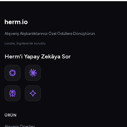
herm
.
io
Alışveriş Alışkanlıklarınızı Özel Ödüllere Dönüştürün
Londra, İngiltere'de kuruldu
Herm'i Yapay Zekâya Sor
ÜRÜN
Alışveriş Önerileri