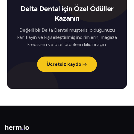
Delta Dental için Özel Ödüller
Kazanın
Değerli bir Delta Dental müşterisi olduğunuzu
kanıtlayın ve kişiselleştirilmiş indirimlerin, mağaza
kredisinin ve özel ürünlerin kilidini açın.
Ücretsiz kaydol
herm
.
io