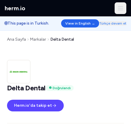
herm
.
io
🌐
This page is in Turkish.
View in English →
Türkçe devam et
Ana Sayfa
Markalar
Delta Dental
Delta Dental
Doğrulandı
Herm.io'da takip et