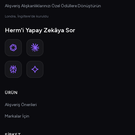
Alışveriş Alışkanlıklarınızı Özel Ödüllere Dönüştürün
Londra, İngiltere'de kuruldu
Herm'i Yapay Zekâya Sor
ÜRÜN
Alışveriş Önerileri
Markalar İçin
ŞIRKET