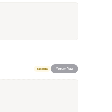
Yorum Yaz
Yakında