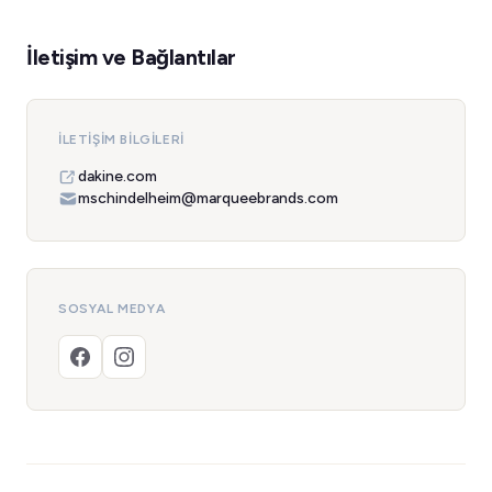
İletişim ve Bağlantılar
İLETIŞIM BILGILERI
dakine.com
mschindelheim@marqueebrands.com
SOSYAL MEDYA