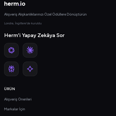
herm
.
io
Alışveriş Alışkanlıklarınızı Özel Ödüllere Dönüştürün
Londra, İngiltere'de kuruldu
Herm'i Yapay Zekâya Sor
ÜRÜN
Alışveriş Önerileri
Markalar İçin