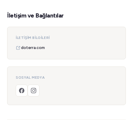
İletişim ve Bağlantılar
İLETIŞIM BILGILERI
doterra.com
SOSYAL MEDYA