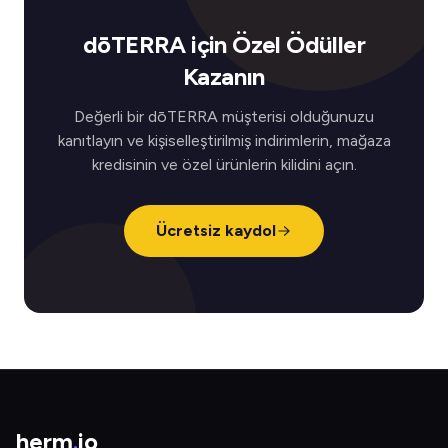
dōTERRA için Özel Ödüller
Kazanın
Değerli bir dōTERRA müşterisi olduğunuzu
kanıtlayın ve kişiselleştirilmiş indirimlerin, mağaza
kredisinin ve özel ürünlerin kilidini açın.
Ücretsiz kaydol
herm
.
io