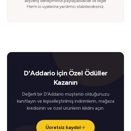
alışveriş deneyiminizi paylaşabilecek ve diğer
Herm.io üyelerine yardımcı olabileceksiniz.
D'Addario için Özel Ödüller
Kazanın
Değerli bir D'Addario müşterisi olduğunuzu
kanıtlayın ve kişiselleştirilmiş indirimlerin, mağaza
kredisinin ve özel ürünlerin kilidini açın.
Ücretsiz kaydol