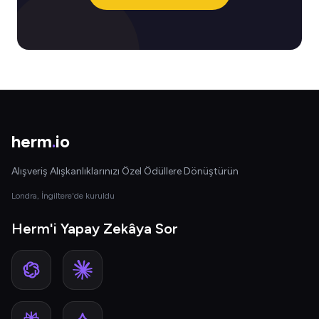
herm
.
io
Alışveriş Alışkanlıklarınızı Özel Ödüllere Dönüştürün
Londra, İngiltere'de kuruldu
Herm'i Yapay Zekâya Sor