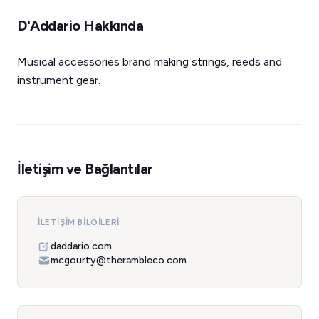
D'Addario Hakkında
Musical accessories brand making strings, reeds and
instrument gear.
İletişim ve Bağlantılar
İLETIŞIM BILGILERI
daddario.com
mcgourty@therambleco.com