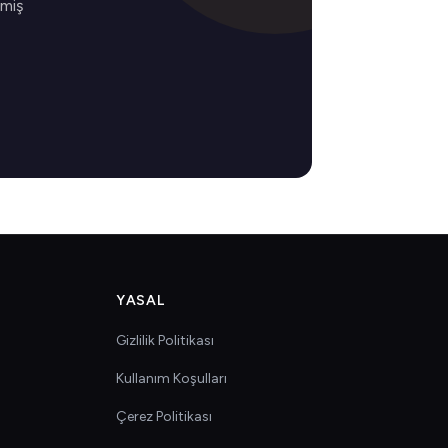
lmiş
YASAL
Gizlilik Politikası
Kullanım Koşulları
Çerez Politikası