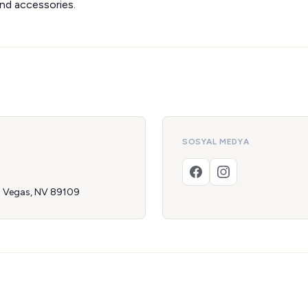
and accessories.
SOSYAL MEDYA
as Vegas, NV 89109