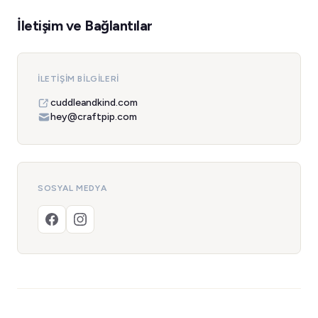
İletişim ve Bağlantılar
İLETIŞIM BILGILERI
cuddleandkind.com
hey@craftpip.com
SOSYAL MEDYA