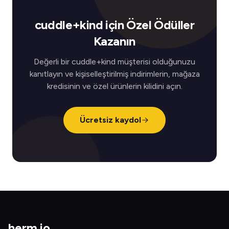
cuddle+kind için Özel Ödüller
Kazanın
Değerli bir cuddle+kind müşterisi olduğunuzu
kanıtlayın ve kişiselleştirilmiş indirimlerin, mağaza
kredisinin ve özel ürünlerin kilidini açın.
Ücretsiz kaydol
herm
.
io