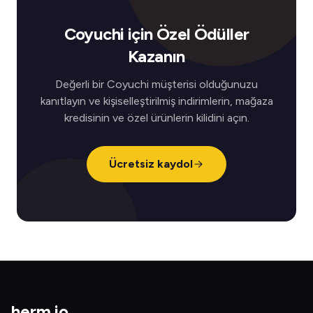
Coyuchi için Özel Ödüller
Kazanın
Değerli bir Coyuchi müşterisi olduğunuzu
kanıtlayın ve kişiselleştirilmiş indirimlerin, mağaza
kredisinin ve özel ürünlerin kilidini açın.
Ücretsiz kaydol
herm
.
io