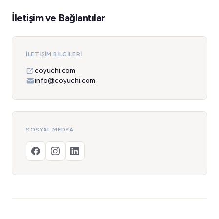
İletişim ve Bağlantılar
İLETIŞIM BILGILERI
coyuchi.com
info@coyuchi.com
SOSYAL MEDYA