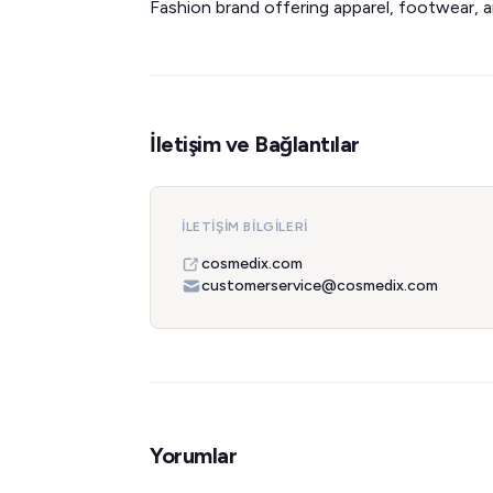
Fashion brand offering apparel, footwear, 
İletişim ve Bağlantılar
İLETIŞIM BILGILERI
cosmedix.com
customerservice@cosmedix.com
Yorumlar