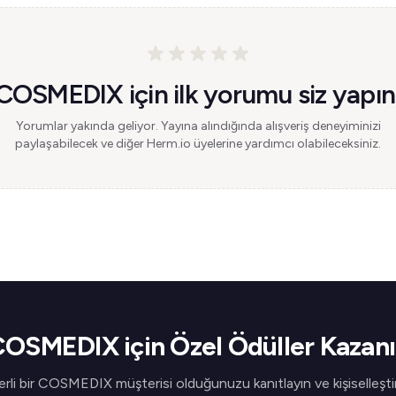
COSMEDIX için ilk yorumu siz yapın
Yorumlar yakında geliyor. Yayına alındığında alışveriş deneyiminizi
paylaşabilecek ve diğer Herm.io üyelerine yardımcı olabileceksiniz.
OSMEDIX için Özel Ödüller Kazan
rli bir COSMEDIX müşterisi olduğunuzu kanıtlayın ve kişiselleştir