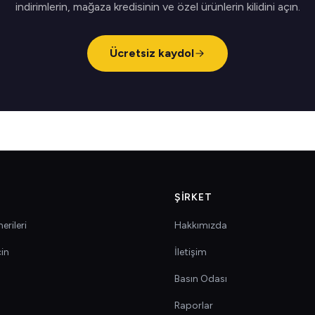
indirimlerin, mağaza kredisinin ve özel ürünlerin kilidini açın.
Ücretsiz kaydol
ŞIRKET
erileri
Hakkımızda
çin
İletişim
Basın Odası
Raporlar