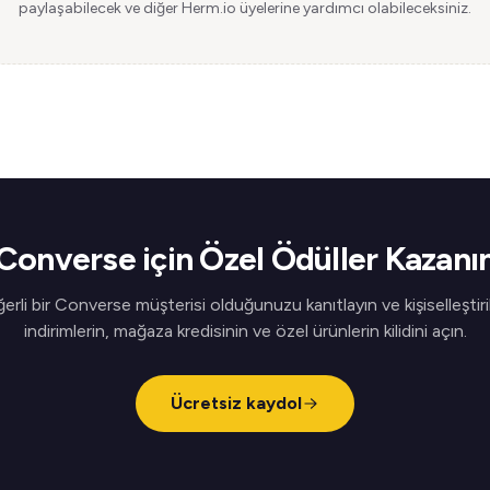
paylaşabilecek ve diğer Herm.io üyelerine yardımcı olabileceksiniz.
Converse için Özel Ödüller Kazanı
erli bir Converse müşterisi olduğunuzu kanıtlayın ve kişiselleştiri
indirimlerin, mağaza kredisinin ve özel ürünlerin kilidini açın.
Ücretsiz kaydol