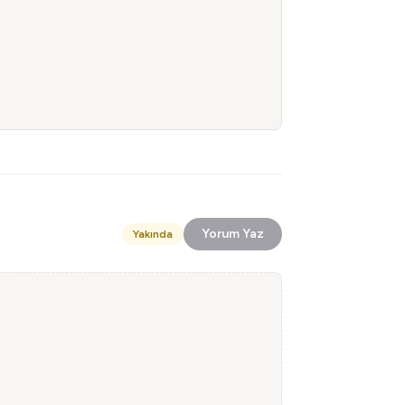
Yorum Yaz
Yakında