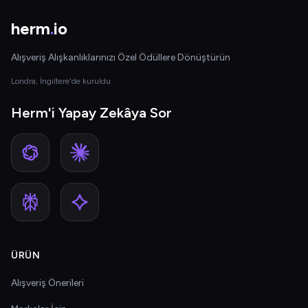
herm
.
io
Alışveriş Alışkanlıklarınızı Özel Ödüllere Dönüştürün
Londra, İngiltere'de kuruldu
Herm'i Yapay Zekâya Sor
ÜRÜN
Alışveriş Önerileri