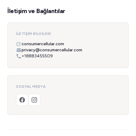
İletişim ve Bağlantılar
İLETIŞIM BILGILERI
consumercellular.com
privacy@consumercellular.com
+18883455509
SOSYAL MEDYA