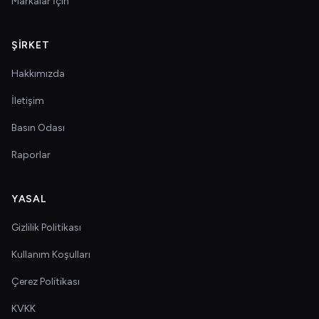
Markalar İçin
ŞIRKET
Hakkımızda
İletişim
Basın Odası
Raporlar
YASAL
Gizlilik Politikası
Kullanım Koşulları
Çerez Politikası
KVKK