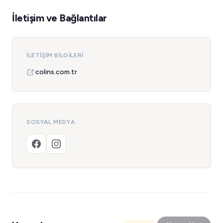
İletişim ve Bağlantılar
İLETIŞIM BILGILERI
colins.com.tr
SOSYAL MEDYA