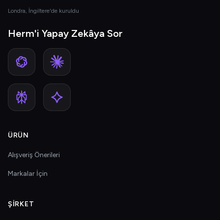
Londra, İngiltere'de kuruldu
Herm'i Yapay Zekâya Sor
ÜRÜN
Alışveriş Önerileri
Markalar İçin
ŞIRKET