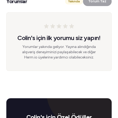
Yorumlar
Yorum Yaz
Yakında
Colin's için ilk yorumu siz yapın!
Yorumlar yakında geliyor. Yayına alındığında
alışveriş deneyiminizi paylaşabilecek ve diğer
Herm.io üyelerine yardımcı olabileceksiniz.
Colin's için Özel Ödüller