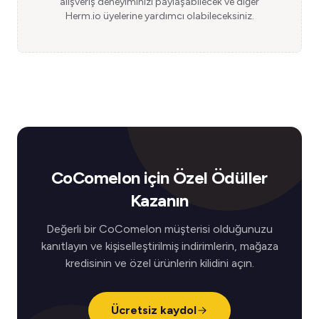
alışveriş deneyiminizi paylaşabilecek ve diğer
Herm.io üyelerine yardımcı olabileceksiniz.
CoComelon için Özel Ödüller
Kazanın
Değerli bir CoComelon müşterisi olduğunuzu
kanıtlayın ve kişiselleştirilmiş indirimlerin, mağaza
kredisinin ve özel ürünlerin kilidini açın.
Ücretsiz kaydol