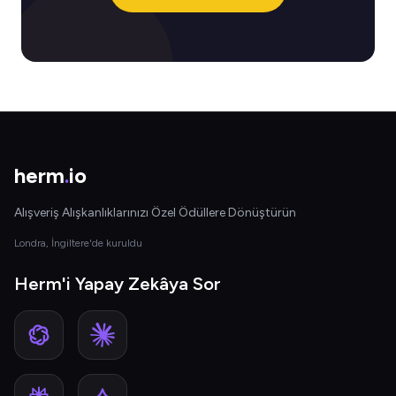
herm
.
io
Alışveriş Alışkanlıklarınızı Özel Ödüllere Dönüştürün
Londra, İngiltere'de kuruldu
Herm'i Yapay Zekâya Sor