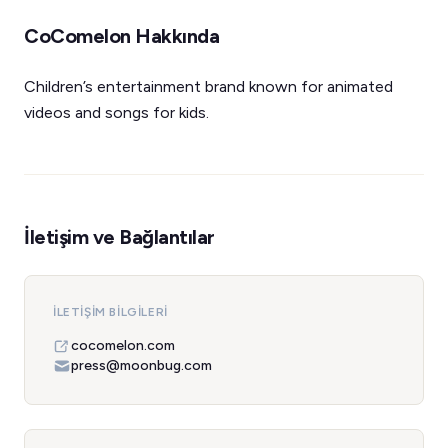
CoComelon Hakkında
Children’s entertainment brand known for animated
videos and songs for kids.
İletişim ve Bağlantılar
İLETIŞIM BILGILERI
cocomelon.com
press@moonbug.com