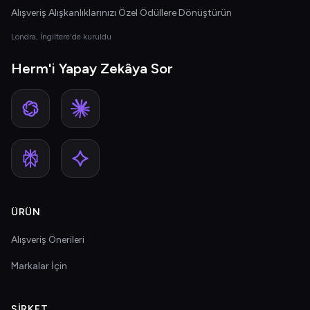
Alışveriş Alışkanlıklarınızı Özel Ödüllere Dönüştürün
Londra, İngiltere'de kuruldu
Herm'i Yapay Zekâya Sor
ÜRÜN
Alışveriş Önerileri
Markalar İçin
ŞIRKET