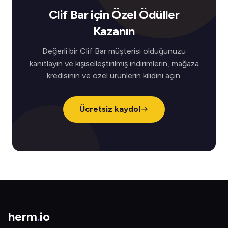
Clif Bar için Özel Ödüller
Kazanın
Değerli bir Clif Bar müşterisi olduğunuzu
kanıtlayın ve kişiselleştirilmiş indirimlerin, mağaza
kredisinin ve özel ürünlerin kilidini açın.
Ücretsiz kaydol
herm
.
io