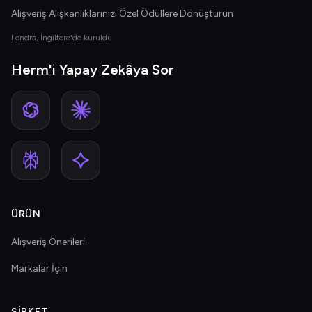
Alışveriş Alışkanlıklarınızı Özel Ödüllere Dönüştürün
Londra, İngiltere'de kuruldu
Herm'i Yapay Zekâya Sor
ÜRÜN
Alışveriş Önerileri
Markalar İçin
ŞIRKET