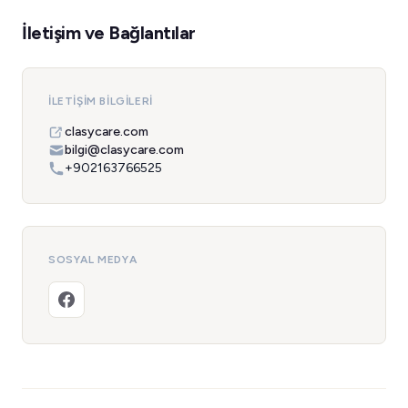
İletişim ve Bağlantılar
İLETIŞIM BILGILERI
clasycare.com
bilgi@clasycare.com
+902163766525
SOSYAL MEDYA