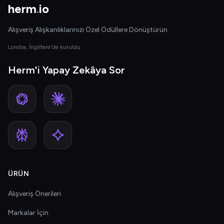
herm
.
io
Alışveriş Alışkanlıklarınızı Özel Ödüllere Dönüştürün
Londra, İngiltere'de kuruldu
Herm'i Yapay Zekâya Sor
ÜRÜN
Alışveriş Önerileri
Markalar İçin