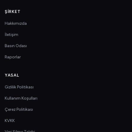
ŞIRKET
Hakkımızda
İletişim
Basın Odası
Raporlar
YASAL
Gizlilik Politikası
Kullanım Koşulları
Çerez Politikası
KVKK
Veri Silme Talebi