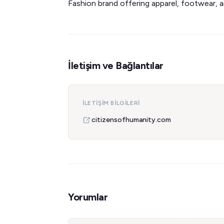
Fashion brand offering apparel, footwear, 
İletişim ve Bağlantılar
İLETIŞIM BILGILERI
citizensofhumanity.com
Yorumlar