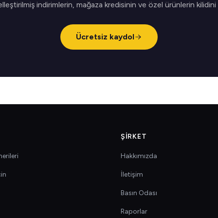
elleştirilmiş indirimlerin, mağaza kredisinin ve özel ürünlerin kilidini
Ücretsiz kaydol
ŞIRKET
erileri
Hakkımızda
çin
İletişim
Basın Odası
Raporlar