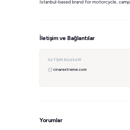
Istanbul-based brand for motorcycle, camp
İletişim ve Bağlantılar
İLETIŞIM BILGILERI
cinarextreme.com
Yorumlar