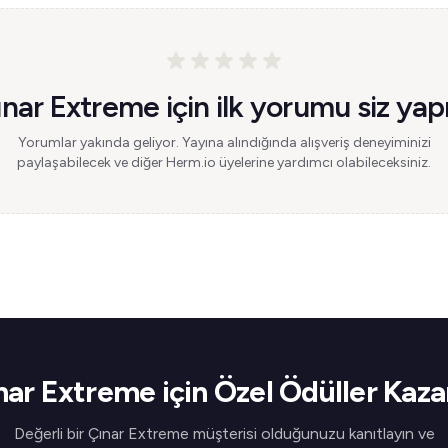
nar Extreme için ilk yorumu siz yap
Yorumlar yakında geliyor. Yayına alındığında alışveriş deneyiminizi
paylaşabilecek ve diğer Herm.io üyelerine yardımcı olabileceksiniz.
nar Extreme için Özel Ödüller Kaza
Değerli bir Çınar Extreme müşterisi olduğunuzu kanıtlayın ve