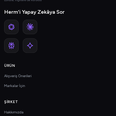
Londra, İngiltere'de kuruldu
Herm'i Yapay Zekâya Sor
ÜRÜN
Alışveriş Önerileri
Markalar İçin
ŞIRKET
Hakkımızda