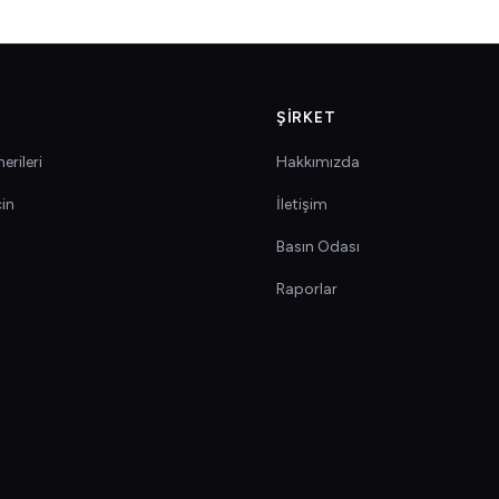
ŞIRKET
erileri
Hakkımızda
çin
İletişim
Basın Odası
Raporlar