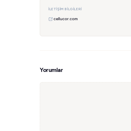
İLETIŞIM BILGILERI
cellucor.com
Yorumlar