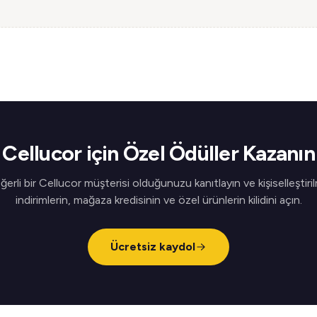
Cellucor için Özel Ödüller Kazanın
ğerli bir Cellucor müşterisi olduğunuzu kanıtlayın ve kişiselleştiril
indirimlerin, mağaza kredisinin ve özel ürünlerin kilidini açın.
Ücretsiz kaydol