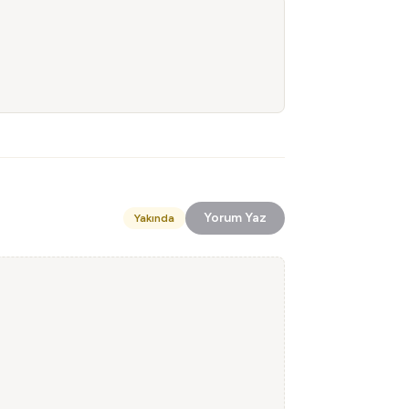
Yorum Yaz
Yakında