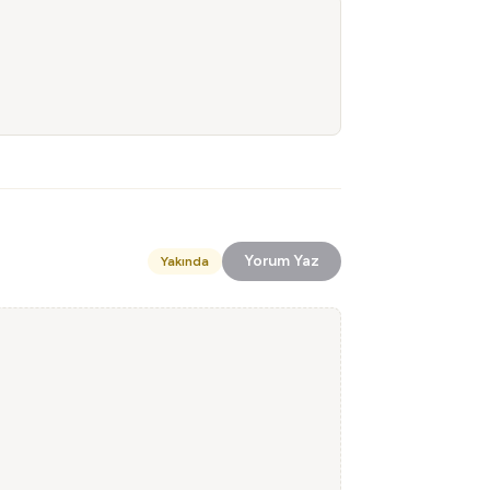
Yorum Yaz
Yakında