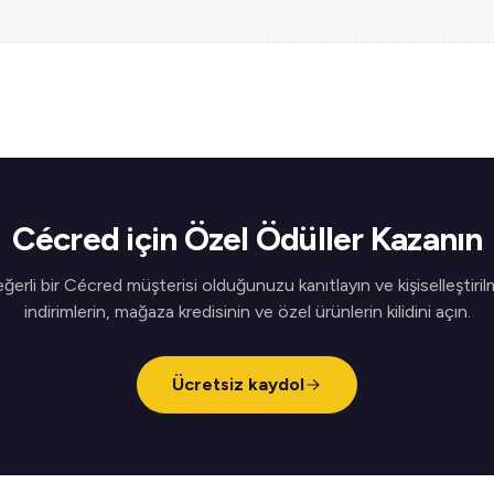
Cécred için Özel Ödüller Kazanın
ğerli bir Cécred müşterisi olduğunuzu kanıtlayın ve kişiselleştiril
indirimlerin, mağaza kredisinin ve özel ürünlerin kilidini açın.
Ücretsiz kaydol