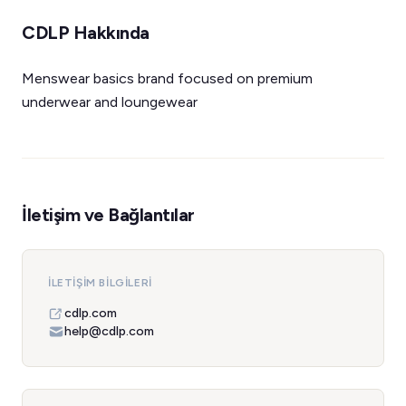
CDLP Hakkında
Menswear basics brand focused on premium
underwear and loungewear
İletişim ve Bağlantılar
İLETIŞIM BILGILERI
cdlp.com
help@cdlp.com