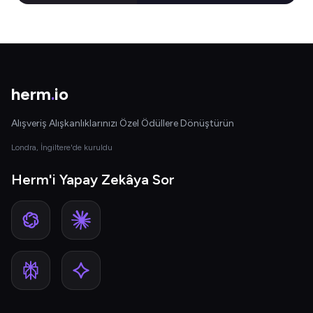
herm
.
io
Alışveriş Alışkanlıklarınızı Özel Ödüllere Dönüştürün
Londra, İngiltere'de kuruldu
Herm'i Yapay Zekâya Sor