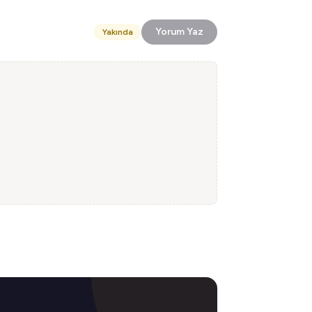
Yorum Yaz
Yakında