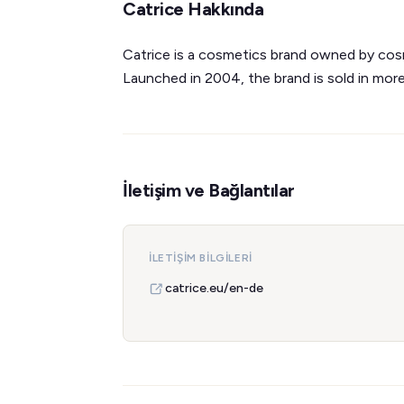
Catrice Hakkında
Catrice is a cosmetics brand owned by cos
Launched in 2004, the brand is sold in mor
İletişim ve Bağlantılar
İLETIŞIM BILGILERI
catrice.eu/en-de