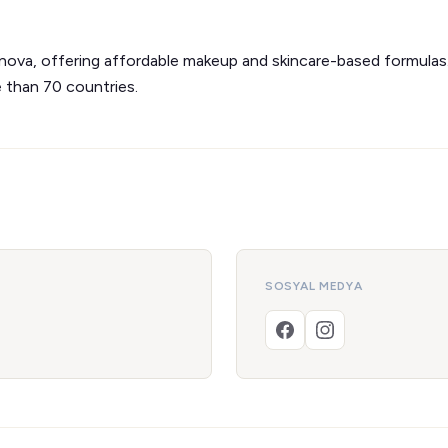
nova, offering affordable makeup and skincare-based formulas
e than 70 countries.
SOSYAL MEDYA