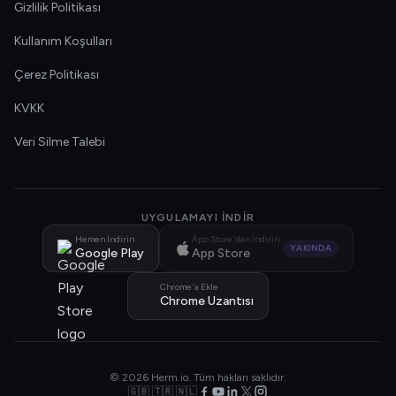
Gizlilik Politikası
Kullanım Koşulları
Çerez Politikası
KVKK
Veri Silme Talebi
UYGULAMAYI İNDIR
Hemen İndirin
App Store'dan İndirin
YAKINDA
Google Play
App Store
Chrome'a Ekle
Chrome Uzantısı
© 2026 Herm.io. Tüm hakları saklıdır.
🇬🇧 🇹🇷 🇳🇱