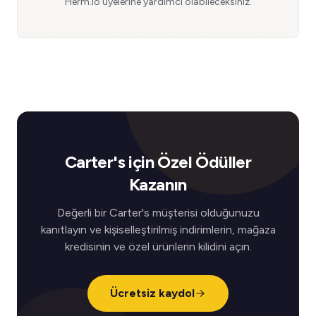
Herm.io üyelerine yardımcı olabileceksiniz.
Carter's için Özel Ödüller
Kazanın
Değerli bir Carter's müşterisi olduğunuzu
kanıtlayın ve kişiselleştirilmiş indirimlerin, mağaza
kredisinin ve özel ürünlerin kilidini açın.
Ücretsiz kaydol