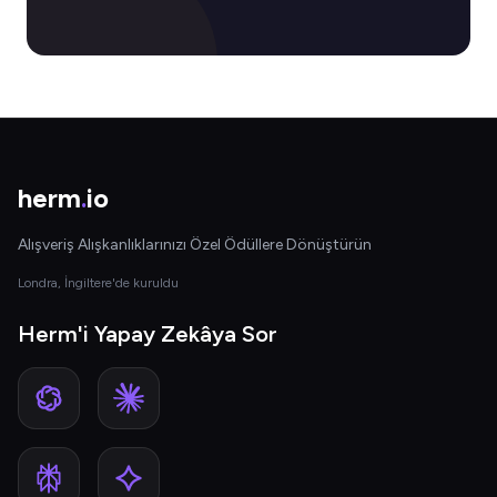
herm
.
io
Alışveriş Alışkanlıklarınızı Özel Ödüllere Dönüştürün
Londra, İngiltere'de kuruldu
Herm'i Yapay Zekâya Sor