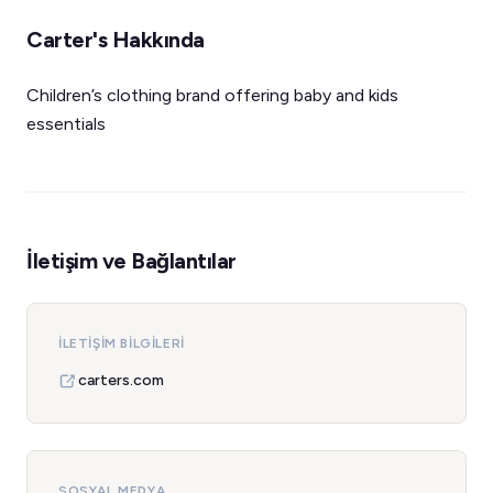
Carter's Hakkında
Children’s clothing brand offering baby and kids
essentials
İletişim ve Bağlantılar
İLETIŞIM BILGILERI
carters.com
SOSYAL MEDYA