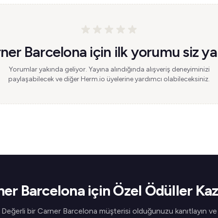
ner Barcelona için ilk yorumu siz ya
Yorumlar yakında geliyor. Yayına alındığında alışveriş deneyiminizi
paylaşabilecek ve diğer Herm.io üyelerine yardımcı olabileceksiniz.
er Barcelona için Özel Ödüller Ka
Değerli bir Carner Barcelona müşterisi olduğunuzu kanıtlayın ve