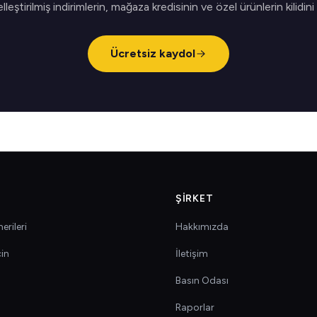
elleştirilmiş indirimlerin, mağaza kredisinin ve özel ürünlerin kilidini
Ücretsiz kaydol
ŞIRKET
erileri
Hakkımızda
çin
İletişim
Basın Odası
Raporlar