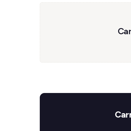
Car
Carn