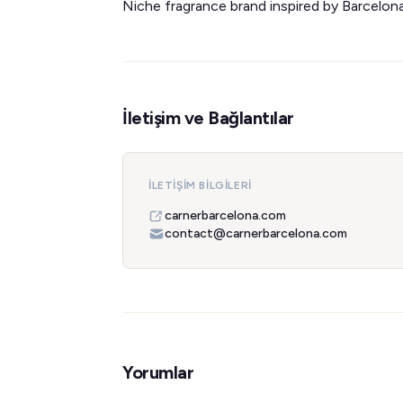
Niche fragrance brand inspired by Barcelon
İletişim ve Bağlantılar
İLETIŞIM BILGILERI
carnerbarcelona.com
contact@carnerbarcelona.com
Yorumlar