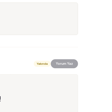
Yorum Yaz
Yakında
!