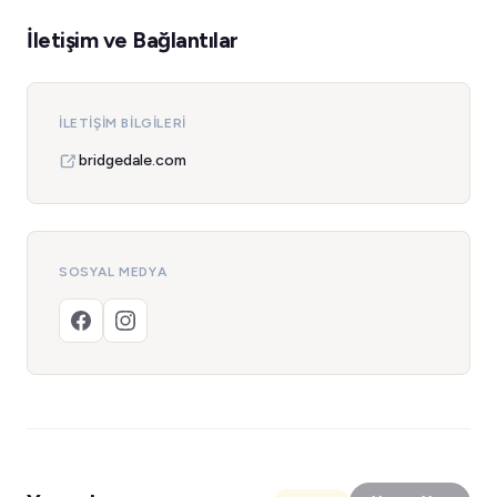
İletişim ve Bağlantılar
İLETIŞIM BILGILERI
bridgedale.com
SOSYAL MEDYA