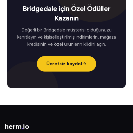
Bridgedale için Özel Ödüller
Kazanın
Değerli bir Bridgedale müşterisi olduğunuzu
kanıtlayın ve kişiselleştirilmiş indirimlerin, mağaza
kredisinin ve özel ürünlerin kilidini açın.
Ücretsiz kaydol
herm
.
io