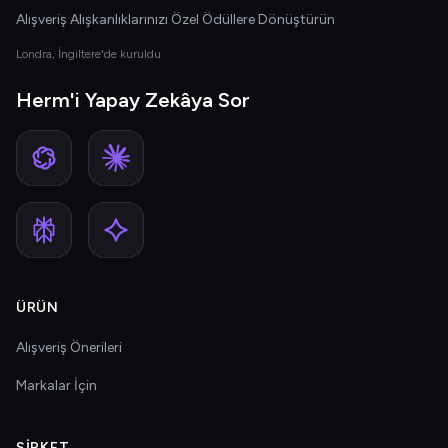
Alışveriş Alışkanlıklarınızı Özel Ödüllere Dönüştürün
Londra, İngiltere'de kuruldu
Herm'i Yapay Zekâya Sor
ÜRÜN
Alışveriş Önerileri
Markalar İçin
ŞIRKET