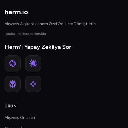
herm
.
io
Alışveriş Alışkanlıklarınızı Özel Ödüllere Dönüştürün
Londra, İngiltere'de kuruldu
Herm'i Yapay Zekâya Sor
ÜRÜN
Alışveriş Önerileri