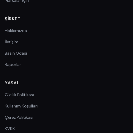
Markalar İçin
ŞIRKET
Hakkımızda
İletişim
Basın Odası
Raporlar
YASAL
Gizlilik Politikası
Kullanım Koşulları
Çerez Politikası
KVKK