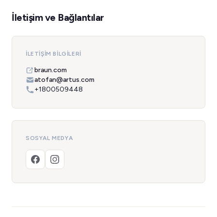
İletişim ve Bağlantılar
İLETIŞIM BILGILERI
braun.com
atofan@artus.com
+1800509448
SOSYAL MEDYA