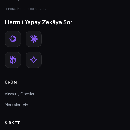
Londra, İngiltere'de kuruldu
Herm'i Yapay Zekâya Sor
ÜRÜN
Alışveriş Önerileri
Markalar İçin
ŞIRKET