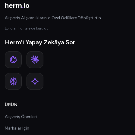
herm
.
io
Alışveriş Alışkanlıklarınızı Özel Ödüllere Dönüştürün
Londra, İngiltere'de kuruldu
Herm'i Yapay Zekâya Sor
ÜRÜN
Alışveriş Önerileri
Markalar İçin