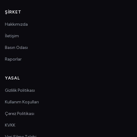
ŞIRKET
Hakkımızda
İletişim
Basın Odası
Raporlar
YASAL
Gizlilik Politikası
Kullanım Koşulları
Çerez Politikası
KVKK
Veri Silme Talebi