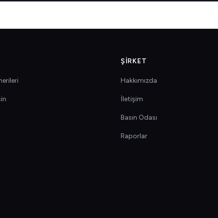
ŞIRKET
erileri
Hakkımızda
çin
İletişim
Basın Odası
Raporlar