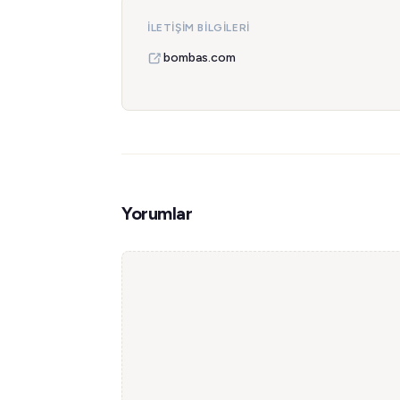
İLETIŞIM BILGILERI
bombas.com
Yorumlar