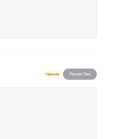
Yorum Yaz
Yakında