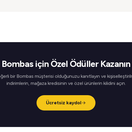
Bombas için Özel Ödüller Kazanın
ğerli bir Bombas müşterisi olduğunuzu kanıtlayın ve kişiselleştiril
indirimlerin, mağaza kredisinin ve özel ürünlerin kilidini açın.
Ücretsiz kaydol