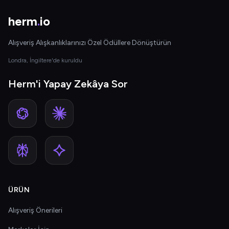
herm
.
io
Alışveriş Alışkanlıklarınızı Özel Ödüllere Dönüştürün
Londra, İngiltere'de kuruldu
Herm'i Yapay Zekâya Sor
ÜRÜN
Alışveriş Önerileri