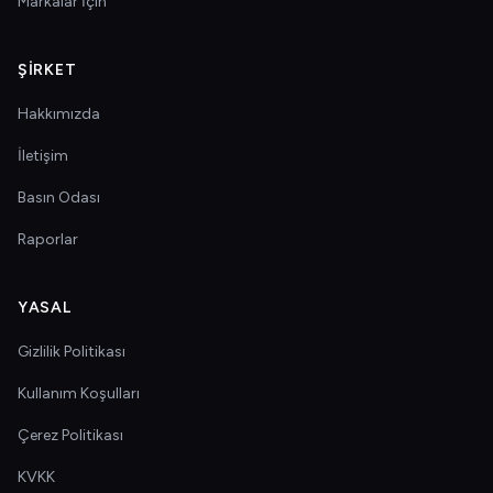
Markalar İçin
ŞIRKET
Hakkımızda
İletişim
Basın Odası
Raporlar
YASAL
Gizlilik Politikası
Kullanım Koşulları
Çerez Politikası
KVKK