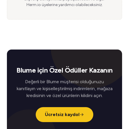
Herm.io üyelerine yardımcı olabileceksiniz.
Blume için Özel Ödüller Kazanın
Değerli bir Blume müşterisi olduğunuzu
kanıtlayın ve kişiselleştirilmiş indirimlerin, mağaza
kredisinin ve özel ürünlerin kilidini açın.
Ücretsiz kaydol