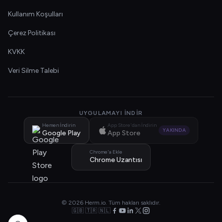
Kullanım Koşulları
Çerez Politikası
KVKK
Veri Silme Talebi
UYGULAMAYI İNDIR
Hemen İndirin
App Store'dan İndirin
YAKINDA
Google Play
App Store
Chrome'a Ekle
Chrome Uzantısı
© 2026 Herm.io. Tüm hakları saklıdır.
🇬🇧 🇹🇷 🇳🇱