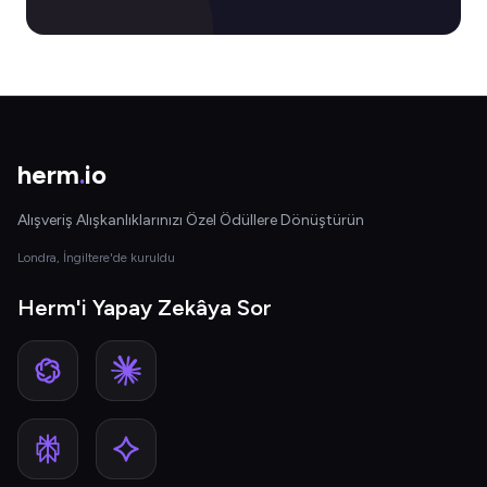
herm
.
io
Alışveriş Alışkanlıklarınızı Özel Ödüllere Dönüştürün
Londra, İngiltere'de kuruldu
Herm'i Yapay Zekâya Sor