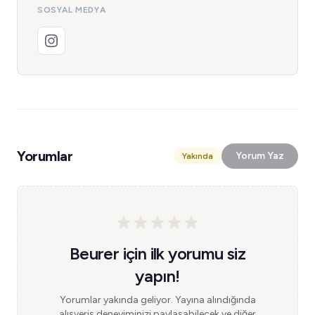
SOSYAL MEDYA
Yorumlar
Yorum Yaz
Yakında
Beurer için ilk yorumu siz
yapın!
Yorumlar yakında geliyor. Yayına alındığında
alışveriş deneyiminizi paylaşabilecek ve diğer