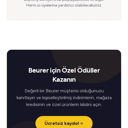
Herm.io üyelerine yardımcı olabileceksiniz.
Beurer için Özel Ödüller
Kazanın
Değerli bir Beurer müşterisi olduğunuzu
kanıtlayın ve kişiselleştirilmiş indirimlerin, mağaza
kredisinin ve özel ürünlerin kilidini açın.
Ücretsiz kaydol