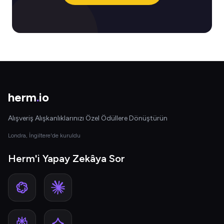
herm
.
io
Alışveriş Alışkanlıklarınızı Özel Ödüllere Dönüştürün
Londra, İngiltere'de kuruldu
Herm'i Yapay Zekâya Sor