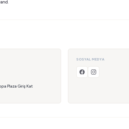
rand.
SOSYAL MEDYA
opa Plaza Giriş Kat