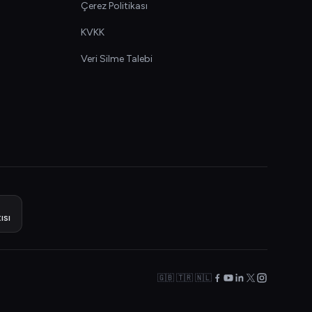
Çerez Politikası
KVKK
Veri Silme Talebi
ısı
🇬🇧 🇹🇷 🇳🇱