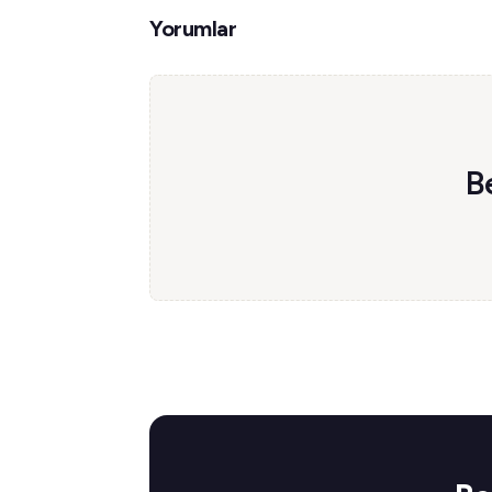
Yorumlar
B