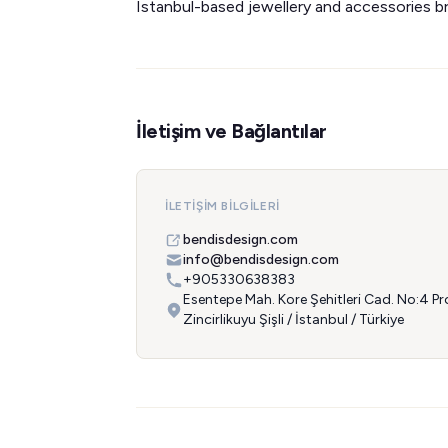
Istanbul-based jewellery and accessories b
İletişim ve Bağlantılar
İLETIŞIM BILGILERI
bendisdesign.com
info@bendisdesign.com
+905330638383
Esentepe Mah. Kore Şehitleri Cad. No:4 Pr
Zincirlikuyu Şişli / İstanbul / Türkiye