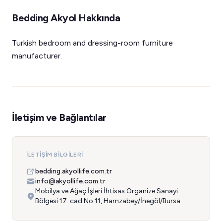
Bedding Akyol Hakkında
Turkish bedroom and dressing-room furniture
manufacturer.
İletişim ve Bağlantılar
İLETIŞIM BILGILERI
bedding.akyollife.com.tr
info@akyollife.com.tr
Mobilya ve Ağaç İşleri İhtisas Organize Sanayi
Bölgesi 17. cad No:11, Hamzabey/İnegöl/Bursa