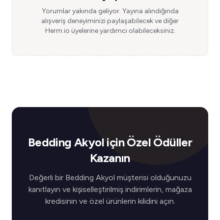
Yorumlar yakında geliyor. Yayına alındığında
alışveriş deneyiminizi paylaşabilecek ve diğer
Herm.io üyelerine yardımcı olabileceksiniz.
Bedding Akyol için Özel Ödüller
Kazanın
Değerli bir Bedding Akyol müşterisi olduğunuzu
kanıtlayın ve kişiselleştirilmiş indirimlerin, mağaza
kredisinin ve özel ürünlerin kilidini açın.