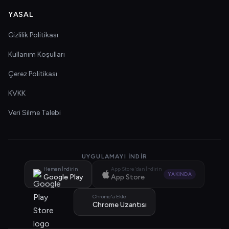
YASAL
Gizlilik Politikası
Kullanım Koşulları
Çerez Politikası
KVKK
Veri Silme Talebi
UYGULAMAYI İNDIR
Hemen İndirin
App Store'dan İndirin
YAKINDA
Google Play
App Store
Chrome'a Ekle
Chrome Uzantısı