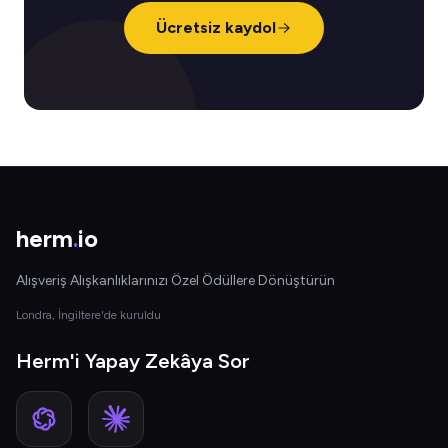
Ücretsiz kaydol
herm
.
io
Alışveriş Alışkanlıklarınızı Özel Ödüllere Dönüştürün
Londra, İngiltere'de kuruldu
Herm'i Yapay Zekâya Sor