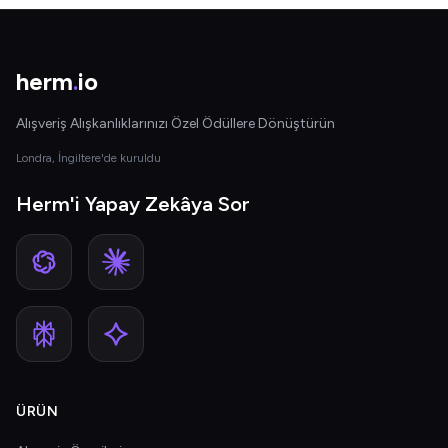
herm
.
io
Alışveriş Alışkanlıklarınızı Özel Ödüllere Dönüştürün
Londra, İngiltere'de kuruldu
Herm'i Yapay Zekâya Sor
ÜRÜN