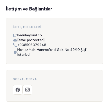
İletişim ve Bağlantılar
İLETIŞIM BILGILERI
bednbeyond.co
[email protected]
+908503079748
Merkez Mah. Hanımefendi Sok. No:49/10 Şişli
İstanbul
SOSYAL MEDYA