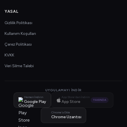
YASAL
Gizlilik Politikası
Kullanım Koşulları
Çerez Politikası
KVKK
Veri Silme Talebi
UYGULAMAYI İNDIR
Hemen İndirin
App Store'dan İndirin
YAKINDA
Google Play
App Store
Chrome'a Ekle
Chrome Uzantısı