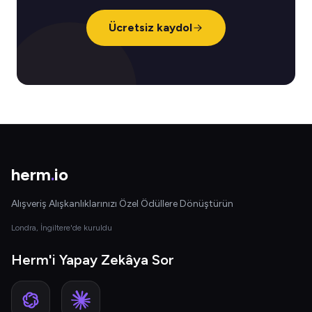
Ücretsiz kaydol
herm
.
io
Alışveriş Alışkanlıklarınızı Özel Ödüllere Dönüştürün
Londra, İngiltere'de kuruldu
Herm'i Yapay Zekâya Sor