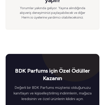
yapın!
Yorumlar yakında geliyor. Yayına alındığında
alışveriş deneyiminizi paylaşabilecek ve diğer
Herm.io üyelerine yardımcı olabileceksiniz.
BDK Parfums için Özel Ödüller
Kazanın
Değerli bir BDK Parfums müşterisi olduğunuzu
kanıtlayın ve kişiselleştirilmiş indirimlerin, mağaza
kredisinin ve özel ürünlerin kilidini açın.