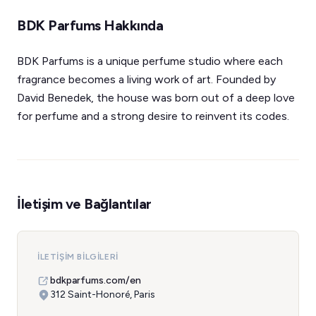
BDK Parfums Hakkında
BDK Parfums is a unique perfume studio where each
fragrance becomes a living work of art. Founded by
David Benedek, the house was born out of a deep love
for perfume and a strong desire to reinvent its codes.
İletişim ve Bağlantılar
İLETIŞIM BILGILERI
bdkparfums.com/en
312 Saint-Honoré, Paris