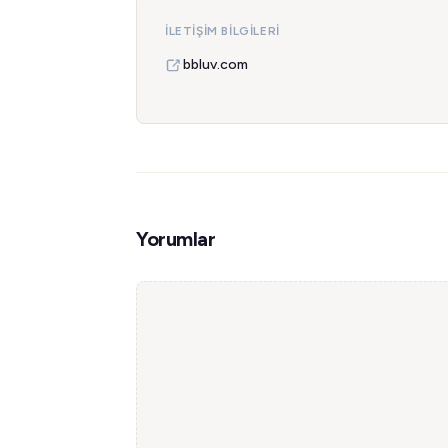
İLETIŞIM BILGILERI
bbluv.com
Yorumlar