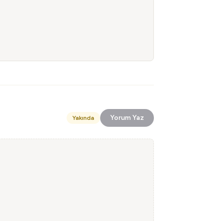
Yorum Yaz
Yakında