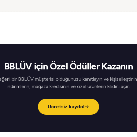
BBLÜV için Özel Ödüller Kazanın
ğerli bir BBLÜV müşterisi olduğunuzu kanıtlayın ve kişiselleştiril
indirimlerin, mağaza kredisinin ve özel ürünlerin kilidini açın.
Ücretsiz kaydol