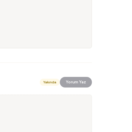
Yorum Yaz
Yakında