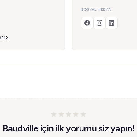
SOSYAL MEDYA
9512
Baudville için ilk yorumu siz yapın!