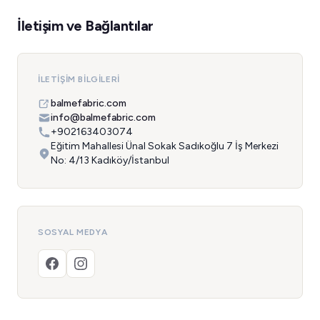
İletişim ve Bağlantılar
İLETIŞIM BILGILERI
balmefabric.com
info@balmefabric.com
+902163403074
Eğitim Mahallesi Ünal Sokak Sadıkoğlu 7 İş Merkezi
No: 4/13 Kadıköy/İstanbul
SOSYAL MEDYA