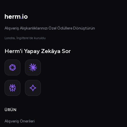
herm
.
io
Alışveriş Alışkanlıklarınızı Özel Ödüllere Dönüştürün
Londra, İngiltere'de kuruldu
Herm'i Yapay Zekâya Sor
ÜRÜN
Alışveriş Önerileri