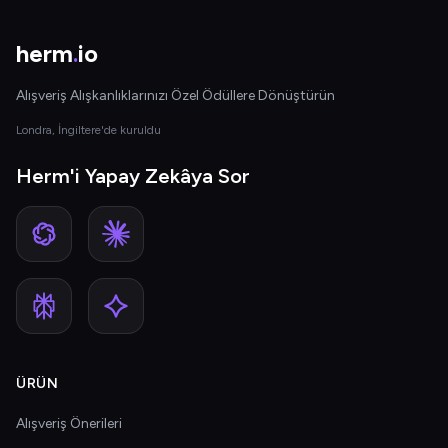
herm
.
io
Alışveriş Alışkanlıklarınızı Özel Ödüllere Dönüştürün
Londra, İngiltere'de kuruldu
Herm'i Yapay Zekâya Sor
ÜRÜN
Alışveriş Önerileri