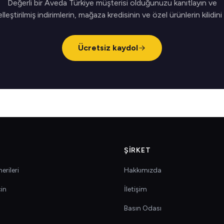
Değerli bir Aveda Türkiye müşterisi olduğunuzu kanıtlayın ve
elleştirilmiş indirimlerin, mağaza kredisinin ve özel ürünlerin kilidini
Ücretsiz kaydol
ŞIRKET
erileri
Hakkımızda
çin
İletişim
Basın Odası