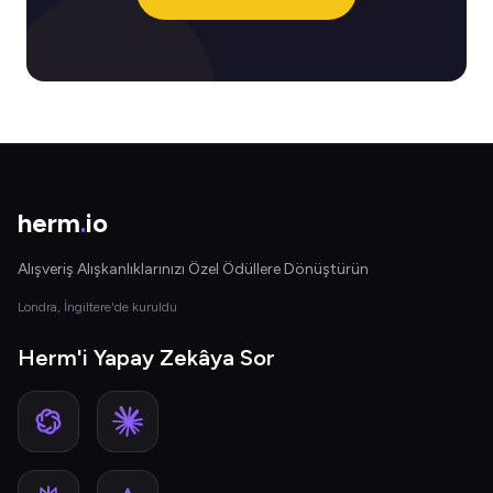
herm
.
io
Alışveriş Alışkanlıklarınızı Özel Ödüllere Dönüştürün
Londra, İngiltere'de kuruldu
Herm'i Yapay Zekâya Sor