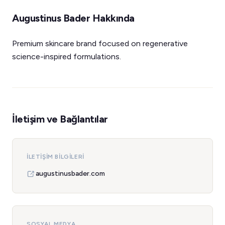
Augustinus Bader Hakkında
Premium skincare brand focused on regenerative
science-inspired formulations.
İletişim ve Bağlantılar
İLETIŞIM BILGILERI
augustinusbader.com
SOSYAL MEDYA