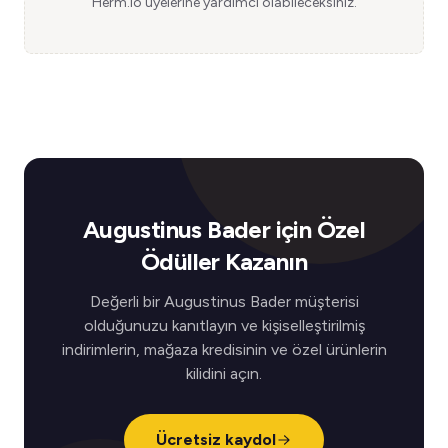
Herm.io üyelerine yardımcı olabileceksiniz.
Augustinus Bader için Özel
Ödüller Kazanın
Değerli bir Augustinus Bader müşterisi
olduğunuzu kanıtlayın ve kişiselleştirilmiş
indirimlerin, mağaza kredisinin ve özel ürünlerin
kilidini açın.
Ücretsiz kaydol